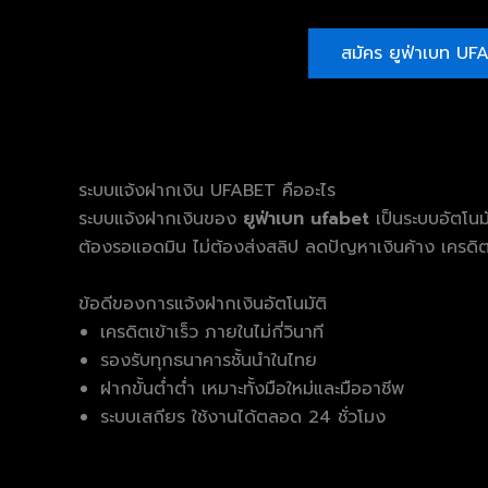
สมัคร ยูฟ่าเบท UF
ระบบแจ้งฝากเงิน UFABET คืออะไร
ระบบแจ้งฝากเงินของ
ยูฟ่าเบท ufabet
เป็นระบบอัตโนมั
ต้องรอแอดมิน ไม่ต้องส่งสลิป ลดปัญหาเงินค้าง เครดิตไ
ข้อดีของการแจ้งฝากเงินอัตโนมัติ
เครดิตเข้าเร็ว ภายในไม่กี่วินาที
รองรับทุกธนาคารชั้นนำในไทย
ฝากขั้นต่ำต่ำ เหมาะทั้งมือใหม่และมืออาชีพ
ระบบเสถียร ใช้งานได้ตลอด 24 ชั่วโมง