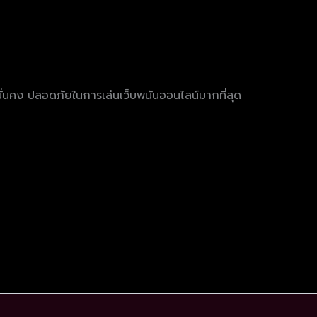
่นคง ปลอดภัยในการเล่นเว็บพนันออนไลน์มากที่สุด