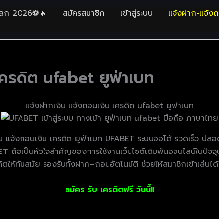
โลก 2026⚽🔥
สมัครสมาชิก
เข้าสู่ระบบ
แจ้งฝาก-แจ้ง
ครดิต ufabet ยูฟ่าเบท
แจ้งฝากเงิน แจ้งถอนเงิน เครดิต ufabet ยูฟ่าเบท
ิน แจ้งถอนเงิน เครดิต ยูฟ่าเบท UFABET ระบบออโต้ รวดเร็ว ปล
BET
ถือเป็นหัวใจสำคัญของการใช้งานเว็บไซต์เดิมพันออนไลน์ในปัจจุ
ห้ทันสมัย รองรับทั้งฝาก–ถอนอัตโนมัติ ช่วยให้สมาชิกเข้าเล่นได้ต
สมัคร รับ เครดิตฟรี วันนี้!!