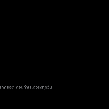
ีการกั๊กยอด ถอนกำไรได้จริงทุกวัน