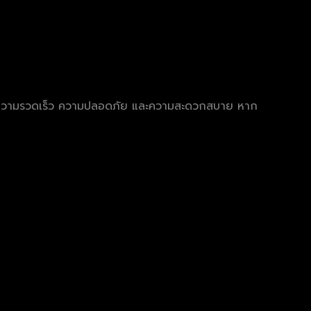
ั้งความรวดเร็ว ความปลอดภัย และความสะดวกสบาย หาก