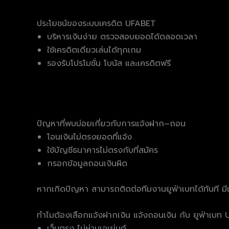
ประโยชน์ของระบบเครดิต UFABET
บริหารเงินง่าย ตรวจสอบยอดได้ตลอดเวลา
ใช้เครดิตเดียวเล่นได้ทุกเกม
รองรับโปรโมชั่น โบนัส และเครดิตฟรี
ปัญหาที่พบบ่อยเกี่ยวกับการแจ้งฝาก–ถอน
โอนเงินไม่ตรงยอดที่แจ้ง
ใช้บัญชีธนาคารไม่ตรงกับที่สมัคร
กรอกข้อมูลถอนเงินผิด
หากเกิดปัญหา สามารถติดต่อทีมงานยูฟ่าเบทได้ทันที ม
ทำไมต้องเลือกแจ้งฝากเงิน แจ้งถอนเงิน กับ ยูฟ่าเบท
เว็บตรง ไม่ผ่านเอเย่นต์