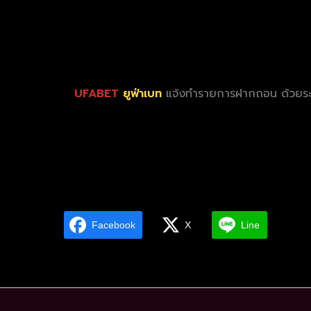
UFABET
ยูฟ่าเบท
แจ้งทำรายการฝากถอน ด้วยระ
Facebook
X
Line