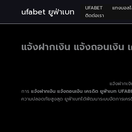
Skip
UFABET
แทงบอล
ufabet ยูฟ่าเบท
to
ติดต่อเรา
content
แจ้งฝากเงิน แจ้งถอนเงิน เ
แจ้งฝากเง
การ
แจ้งฝากเงิน แจ้งถอนเงิน เครดิต ยูฟ่าเบท UFA
ความปลอดภัยสูงสุด ยูฟ่าเบทได้พัฒนาระบบจัดการเครดิตใ